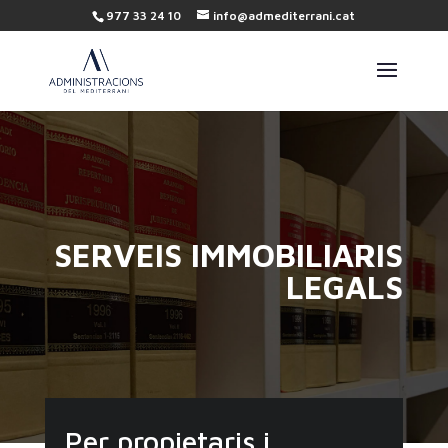
977 33 24 10
info@admediterrani.cat
SERVEIS IMMOBILIARIS
LEGALS
Per propietaris i