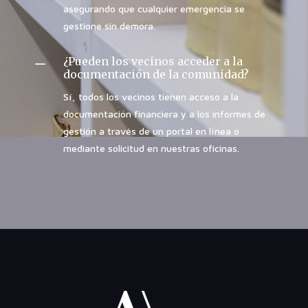
asegurando que cualquier emergencia se
gestione sin demora.
¿Pueden los vecinos acceder a la
K
documentación de la comunidad?
Sí, todos los vecinos tienen acceso a la
documentación financiera y a los informes de
gestión a través de un portal en línea o
mediante solicitud en nuestras oficinas.