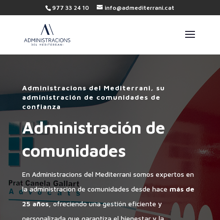
977 33 24 10
info@admediterrani.cat
Administracions del Mediterrani, su
administración de comunidades de
confianza
Administración de
comunidades
En Administracions del Mediterrani somos expertos en
la administración de comunidades desde hace
más de
25 años
, ofreciendo una gestión eficiente y
personalizada que garantiza el bienestar y la