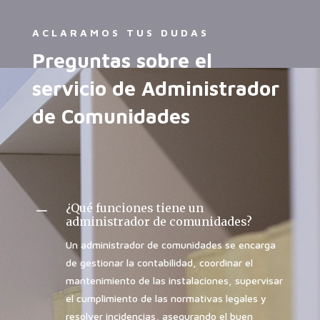
ACLARAMOS TUS DUDAS
Preguntas sobre el
servicio de Administrador
de Comunidades
¿Qué funciones tiene un
K
administrador de comunidades?
Un administrador de comunidades se encarga
de gestionar la contabilidad, coordinar el
mantenimiento de las instalaciones, supervisar
el cumplimiento de las normativas legales y
resolver incidencias, asegurando el buen