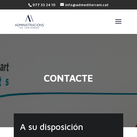
977 33 24 10
info@admediterrani.cat
CONTACTE
A su disposición