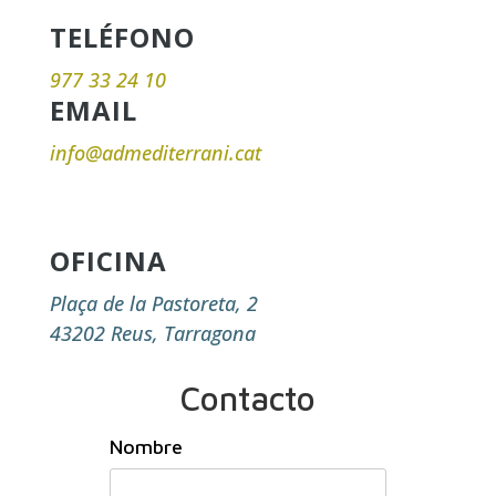
TELÉFONO
977 33 24 10
EMAIL
info@admediterrani.cat
OFICINA
Plaça de la Pastoreta, 2
43202 Reus, Tarragona
Contacto
Nombre