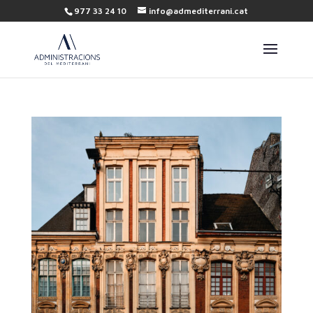
977 33 24 10
info@admediterrani.cat