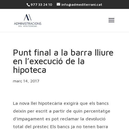
977 33 24 10
info@admediterrani.cat
Punt final a la barra lliure
en l’execució de la
hipoteca
març 14, 2017
La nova llei hipotecària exigirà que els bancs
deixin per escrit a partir de quin percentatge
d’impagament es pot reclamar la devolució
total del préstec Els bancs ja no tenen barra